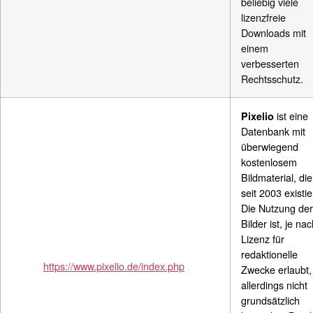
beliebig viele
lizenzfreie
Downloads mit
einem
verbesserten
Rechtsschutz.
ist eine
Pixelio
Datenbank mit
überwiegend
kostenlosem
Bildmaterial, die
seit 2003 existie
Die Nutzung der
Bilder ist, je na
Lizenz für
redaktionelle
https://www.pixelio.de/index.php
Zwecke erlaubt,
allerdings nicht
grundsätzlich