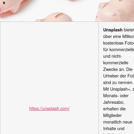
biete
Unsplash
über eine Millio
kostenlose Foto
für kommerziell
und nicht-
kommerzielle
Zwecke an.
Die
Urheber der Fo
sind zu nennen.
Mit Unsplash+, 
Monats- oder
Jahresabo,
https://unsplash.com/
erhalten die
Mitglieder
monatlich neue
Inhalte und