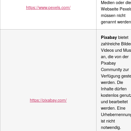
Medien oder die
https://www.pexels.com/
Webseite Pexel
müssen nicht
genannt werden
bietet
Pixabay
zahlreiche Bilder
Videos und Mus
an, die von der
Pixabay
Community zur
Verfügung gestel
werden.
Die
Inhalte dürfen
kostenlos genut
https://pixabay.com/
und bearbeitet
werden. Eine
Urhebernennun
ist nicht
notwendig.