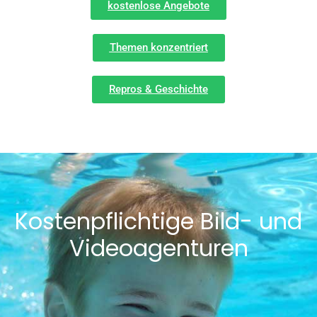
kostenlose Angebote
Themen konzentriert
Repros & Geschichte
Kostenpflichtige Bild- und
Videoagenturen